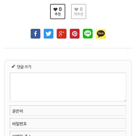
0
0
추천
비추천
✔
댓글 쓰기
글쓴이
비밀번호