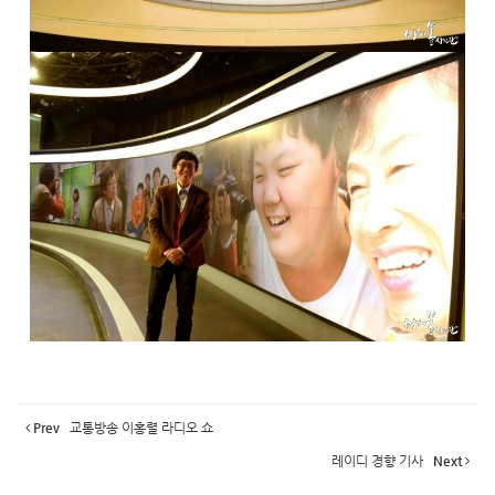
Prev
교통방송 이홍렬 라디오 쇼
레이디 경향 기사
Next