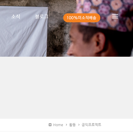
소식
블로그
Home
활동
공익프로젝트