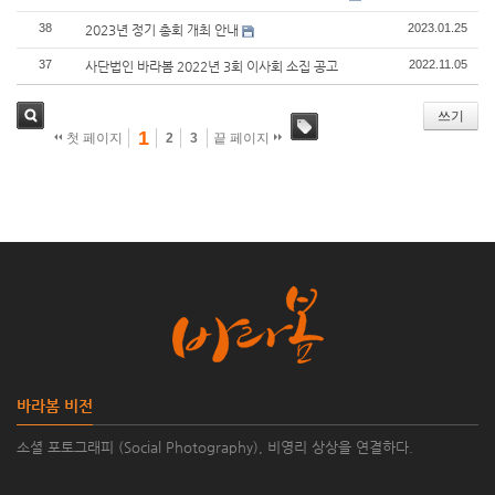
38
2023.01.25
2023년 정기 총회 개최 안내
37
2022.11.05
사단법인 바라봄 2022년 3회 이사회 소집 공고
쓰기
1
첫 페이지
2
3
끝 페이지
검색
태그
바라봄 비전
소셜 포토그래피 (Social Photography), 비영리 상상을 연결하다.