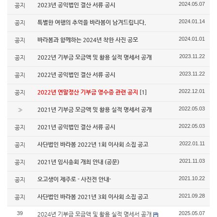
2024.05.07
2023년 공익법인 결산 서류 공시
공지
2024.01.14
특별한 여행의 추억을 바라봄이 남겨드립니다.
공지
2024.01.01
바라봄과 함께하는 2024년 착한 사진 공모
공지
2023.11.22
2022년 기부금 모금액 및 활용 실적 명세서 공개
공지
2023.11.22
2022년 공익법인 결산 서류 공시
공지
2022.12.01
2022년 연말정산 기부금 영수증 관련 공지
[1]
공지
2022.05.03
2021년 기부금 모금액 및 활용 실적 명세서 공개
»
2022.05.03
2021년 공익법인 결산 서류 공시
공지
2022.01.11
사단법인 바라봄 2022년 1회 이사회 소집 공고
공지
2021.11.03
2021년 임시총회 개최 안내 (공문)
공지
2021.10.22
오고생이 제주로 - 사진전 안내-
공지
2021.09.28
사단법인 바라봄 2021년 3회 이사회 소집 공고
공지
39
2025.05.07
2024년 기부금 모금액 및 활용 실적 명세서 공개