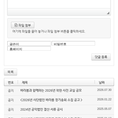
파일 첨부
여기에 파일을 끌어 놓거나 파일 첨부 버튼을 클릭하세요.
글쓴이
비밀번호
홈페이지
댓글 등록
목록
번호
제목
날짜
2026.07.30
바라봄과 함께하는 2026년 착한 사진 교실 공모
공지
2026.01.22
<2026년 사단법인 바라봄 정기총회 소집 공고 >
공지
2025.05.07
2024년 공익법인 결산 서류 공시
공지