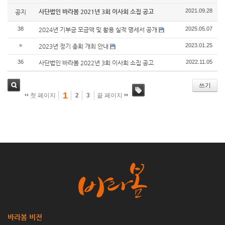
2021.09.28
사단법인 바라봄 2021년 3회 이사회 소집 공고
공지
38
2025.05.07
2024년 기부금 모금액 및 활용 실적 명세서 공개
»
2023.01.25
2023년 정기 총회 개최 안내
36
2022.11.05
사단법인 바라봄 2022년 3회 이사회 소집 공고
쓰기
1
첫 페이지
2
3
끝 페이지
검색
태그
바라봄 비전