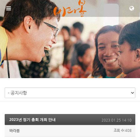
메뉴 건너뛰기
2023년 정기 총회 개최 안내
2023.01.25 14:10
바라봄
조회 수:408