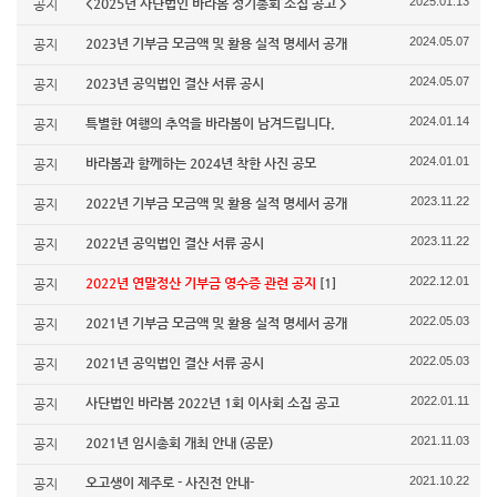
2025.01.13
<2025년 사단법인 바라봄 정기총회 소집 공고 >
공지
2024.05.07
2023년 기부금 모금액 및 활용 실적 명세서 공개
공지
2024.05.07
2023년 공익법인 결산 서류 공시
공지
2024.01.14
특별한 여행의 추억을 바라봄이 남겨드립니다.
공지
2024.01.01
바라봄과 함께하는 2024년 착한 사진 공모
공지
2023.11.22
2022년 기부금 모금액 및 활용 실적 명세서 공개
공지
2023.11.22
2022년 공익법인 결산 서류 공시
공지
2022.12.01
2022년 연말정산 기부금 영수증 관련 공지
[1]
공지
2022.05.03
2021년 기부금 모금액 및 활용 실적 명세서 공개
공지
2022.05.03
2021년 공익법인 결산 서류 공시
공지
2022.01.11
사단법인 바라봄 2022년 1회 이사회 소집 공고
공지
2021.11.03
2021년 임시총회 개최 안내 (공문)
공지
2021.10.22
오고생이 제주로 - 사진전 안내-
공지