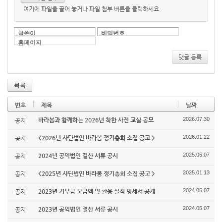
여기에 파일을 끌어 놓거나 파일 첨부 버튼을 클릭하세요.
글쓴이
비밀번호
홈페이지
댓글 등록
목록
번호
제목
날짜
2026.07.30
바라봄과 함께하는 2026년 착한 사진 교실 공모
공지
2026.01.22
<2026년 사단법인 바라봄 정기총회 소집 공고 >
공지
2025.05.07
2024년 공익법인 결산 서류 공시
공지
2025.01.13
<2025년 사단법인 바라봄 정기총회 소집 공고 >
공지
2024.05.07
2023년 기부금 모금액 및 활용 실적 명세서 공개
공지
2024.05.07
2023년 공익법인 결산 서류 공시
공지