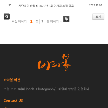
36
2022.11.05
사단법인 바라봄 2022년 3회 이사회 소집 공고
쓰기
1
첫 페이지
2
3
끝 페이지
검색
태그
바라봄 비전
소셜 포토그래피 (Social Photography), 비영리 상상을 연결하다.
Contact US