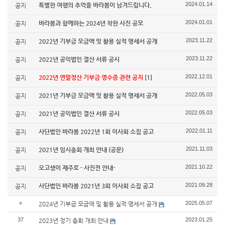
2024.01.14
특별한 여행의 추억을 바라봄이 남겨드립니다.
공지
2024.01.01
바라봄과 함께하는 2024년 착한 사진 공모
공지
2023.11.22
2022년 기부금 모금액 및 활용 실적 명세서 공개
공지
2023.11.22
2022년 공익법인 결산 서류 공시
공지
2022.12.01
2022년 연말정산 기부금 영수증 관련 공지
[1]
공지
2022.05.03
2021년 기부금 모금액 및 활용 실적 명세서 공개
공지
2022.05.03
2021년 공익법인 결산 서류 공시
공지
2022.01.11
사단법인 바라봄 2022년 1회 이사회 소집 공고
공지
2021.11.03
2021년 임시총회 개최 안내 (공문)
공지
2021.10.22
오고생이 제주로 - 사진전 안내-
공지
2021.09.28
사단법인 바라봄 2021년 3회 이사회 소집 공고
공지
»
2025.05.07
2024년 기부금 모금액 및 활용 실적 명세서 공개
37
2023.01.25
2023년 정기 총회 개최 안내