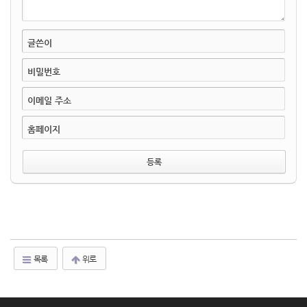
글쓴이
비밀번호
이메일 주소
홈페이지
목록
위로