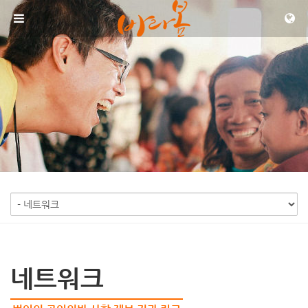
메뉴 건너뛰기
네트워크