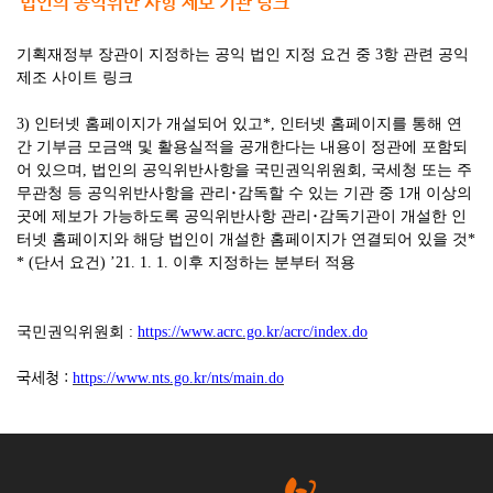
법인의 공익위반 사항 제보 기관 링크
기획재정부 장관이 지정하는 공익 법인 지정 요건 중
3
항 관련 공익
제조 사이트 링크
3)
인터넷 홈페이지가 개설되어 있고
*,
인터넷 홈페이지를 통해 연
간 기부금 모금액 및 활용실적을 공개한다는 내용이 정관에 포함되
어 있으며
,
법인의 공익위반사항을 국민권익위원회
,
국세청 또는 주
무관청 등 공익위반사항을 관리
･
감독할 수 있는 기관 중
1
개 이상의
곳에 제보가 가능하도록 공익위반사항 관리
･
감독기관이 개설한 인
터넷 홈페이지와 해당 법인이 개설한 홈페이지가 연결되어 있을 것
*
* (
단서 요건
) ’21. 1. 1.
이후 지정하는 분부터 적용
국민권익위원회
:
https://www.acrc.go.kr/acrc/index.do
국세청 :
https://www.nts.go.kr/nts/main.do