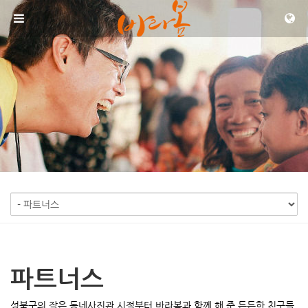
메뉴 건너뛰기
파트너스
성북구의 작은 동네사진관 시절부터 바라봄과 함께 해 준 든든한 친구들