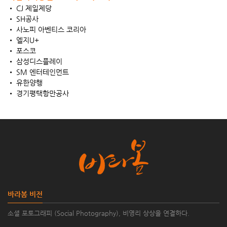
• CJ 제일제당
• SH공사
• 사노피 아벤티스 코리아
• 엘지U+
• 포스코
• 삼성디스플레이
• SM 엔터테인먼트
• 유한양행
• 경기평택항만공사
바라봄 비전
소셜 포토그래피 (Social Photography), 비영리 상상을 연결하다.