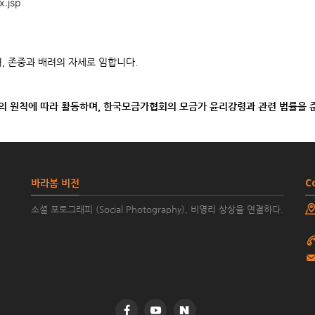
x.jsp
, 존중과 배려의 자세로 임합니다.
존중의 원칙에 따라 활동하며, 한국모금가협회의 모금가 윤리강령과 관련 법률을 
바라봄 비전
C
소셜 포토그래피 (Social Photography), 비영리 상상을 연결하다.