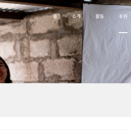
메뉴 건너뛰기
홈
소개
활동
후원