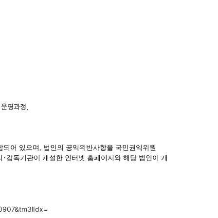
 운영과정,
함되어 있으며
,
법인의 공익위반사항을 국민권익위원
리
･
감독기관이 개설한 인터넷 홈페이지와 해당 법인이 개
00907&tm3lIdx=