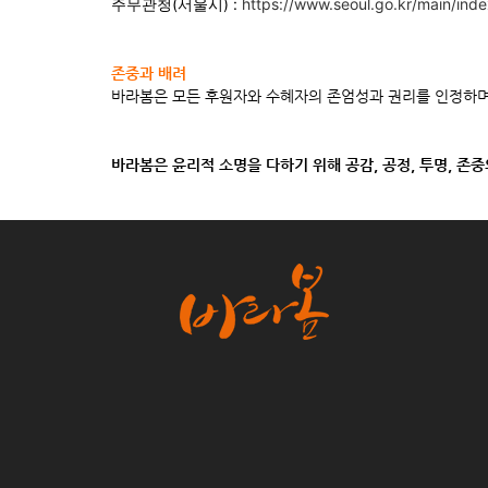
주무관청(서울시) :
https://www.seoul.go.kr/main/inde
존중과 배려
바라봄은 모든 후원자와 수혜자의 존엄성과 권리를 인정하며
바라봄은 윤리적 소명을 다하기 위해 공감, 공정, 투명, 