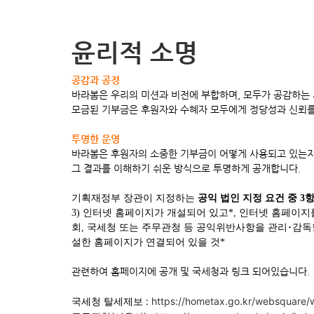
윤리적 소명
공감과 공정
바라봄은 우리의 미션과 비전에 부합하며, 모두가 공감하는
모금된 기부금은 후원자와 수혜자 모두에게 정당성과 신뢰를
투명한 운영
바라봄은 후원자의 소중한 기부금이 어떻게 사용되고 있는지
그 결과를 이해하기 쉬운 방식으로 투명하게 공개합니다.
기획재정부 장관이 지정하는
공익 법인 지정 요건 중
3
항
3) 인터넷 홈페이지가 개설되어 있고
*,
인터넷 홈페이지를
회
,
국세청 또는 주무관청 등 공익위반사항을 관리
･
감독
설한 홈페이지가 연결되어 있을 것
*
관련하여 홈페이지에 공개 및 국세청과 링크 되어있습니다.
국세청 탈세제보 :
https://hometax.go.kr/websquare