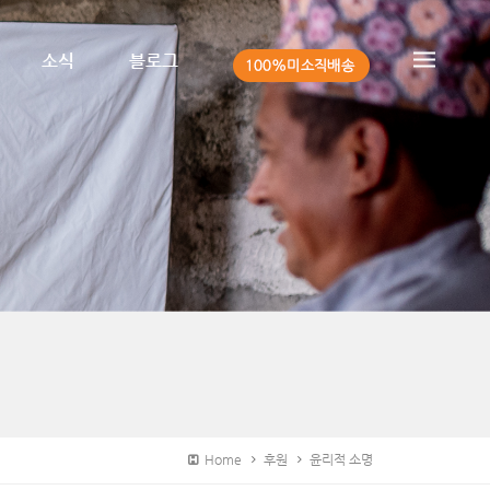
소식
블로그
Home
후원
윤리적 소명