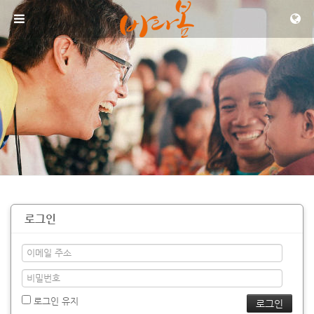
메뉴 건너뛰기
로그인
로그인 유지