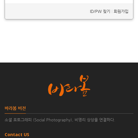
ID/PW 찾기
|
회원가입
바라봄 비전
소셜 포토그래피 (Social Photography), 비영리 상상을 연결하다.
Contact US