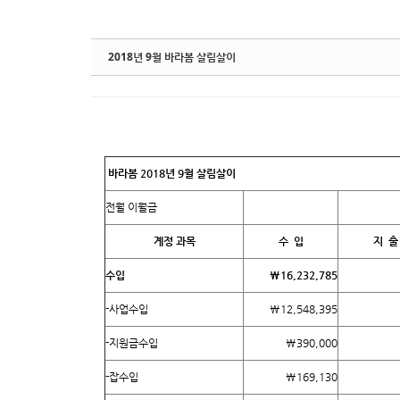
2018년 9월 바라봄 살림살이
바라봄 2018년 9월 살림살이
전월 이월금
계정 과목
수 입
지 출
수입
₩
16,232,785
-사업수입
₩12,548,395
-지원금수입
₩390,000
-잡수입
₩169,130