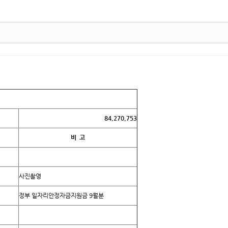
84,270,753
비 고
사진촬영
정부 일자리안정자금지원금 9월분