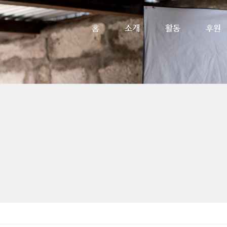
메뉴 건너뛰기
홈
소개
활동
후원