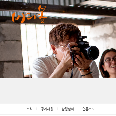
소식
공지사항
살림살이
언론보도