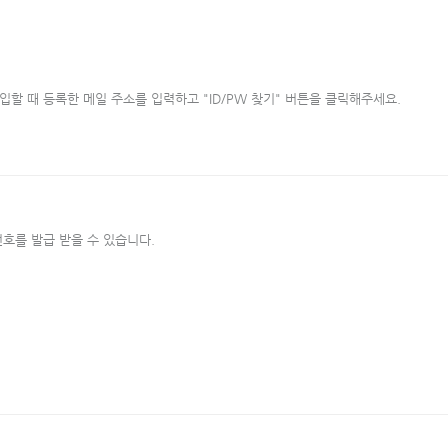
할 때 등록한 메일 주소를 입력하고 "ID/PW 찾기" 버튼을 클릭해주세요.
호를 발급 받을 수 있습니다.