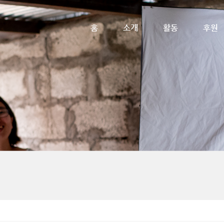
메뉴 건너뛰기
홈
소개
활동
후원