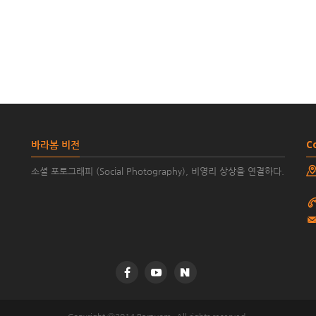
바라봄 비전
C
소셜 포토그래피 (Social Photography), 비영리 상상을 연결하다.