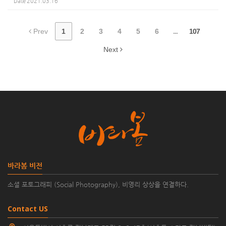
Date
2021.03.16
Prev
1
2
3
4
5
6
...
107
Next
바라봄 비전
소셜 포토그래피 (Social Photography), 비영리 상상을 연결하다.
Contact US