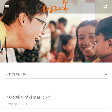
Sketchbook5, 스케치북5
Sketchbook5, 스케치북5
메뉴 건너뛰기
"세상에 이렇게 좋을 수가"
Date
2023.12.31