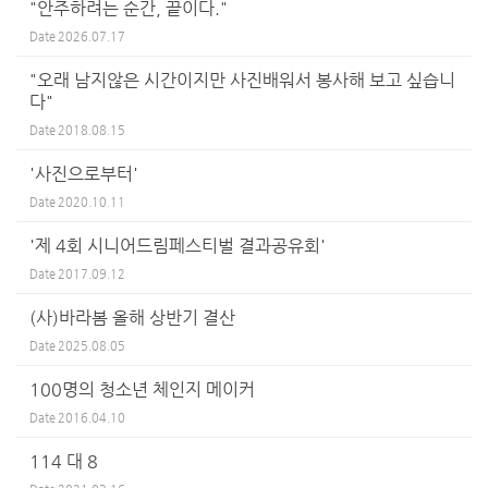
"안주하려는 순간, 끝이다."
Date
2026.07.17
"오래 남지않은 시간이지만 사진배워서 봉사해 보고 싶습니
다"
Date
2018.08.15
'사진으로부터'
Date
2020.10.11
'제 4회 시니어드림페스티벌 결과공유회'
Date
2017.09.12
(사)바라봄 올해 상반기 결산
Date
2025.08.05
100명의 청소년 체인지 메이커
Date
2016.04.10
114 대 8