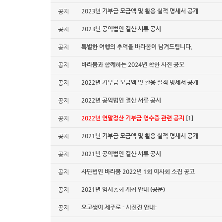
2023년 기부금 모금액 및 활용 실적 명세서 공개
공지
2023년 공익법인 결산 서류 공시
공지
특별한 여행의 추억을 바라봄이 남겨드립니다.
공지
바라봄과 함께하는 2024년 착한 사진 공모
공지
2022년 기부금 모금액 및 활용 실적 명세서 공개
공지
2022년 공익법인 결산 서류 공시
공지
2022년 연말정산 기부금 영수증 관련 공지
[1]
공지
2021년 기부금 모금액 및 활용 실적 명세서 공개
공지
2021년 공익법인 결산 서류 공시
공지
사단법인 바라봄 2022년 1회 이사회 소집 공고
공지
2021년 임시총회 개최 안내 (공문)
공지
오고생이 제주로 - 사진전 안내-
공지