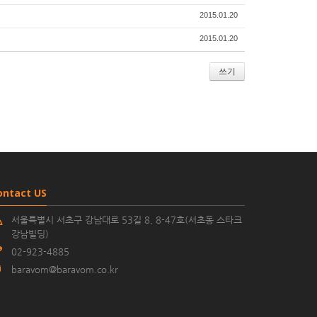
2015.01.20
2015.01.20
쓰기
ontact US
서울특별시 서초구 강남대로 53길 8, 8-47호(서초동 스타크
강남빌딩)
02-923-4885
baravom@baravom.co.kr