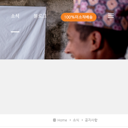
소식
블로그
Home
소식
공지사항