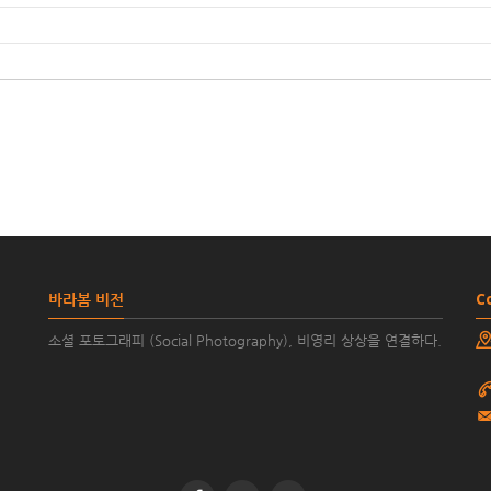
바라봄 비전
C
소셜 포토그래피 (Social Photography), 비영리 상상을 연결하다.