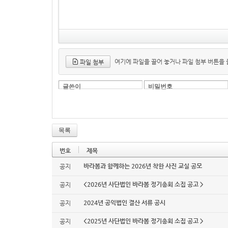
여기에 파일을 끌어 놓거나 파일 첨부 버튼을
파일 첨부
글쓴이
비밀번호
목록
번호
제목
바라봄과 함께하는 2026년 착한 사진 교실 공모
공지
<2026년 사단법인 바라봄 정기총회 소집 공고 >
공지
2024년 공익법인 결산 서류 공시
공지
<2025년 사단법인 바라봄 정기총회 소집 공고 >
공지