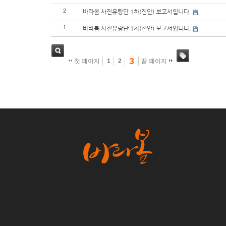
2
바라봄 사진유랑단 1차(진안) 보고서입니다.
1
바라봄 사진유랑단 1차(진안) 보고서입니다.
3
첫 페이지
1
2
끝 페이지
검색
태그