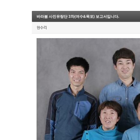
바라봄 사진유랑단 3차(여수&목포) 보고서입니다.
현수리