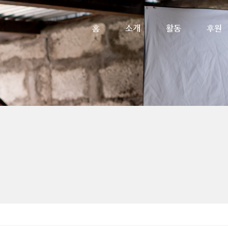
메뉴 건너뛰기
홈
소개
활동
후원