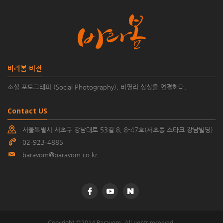
바라봄 비전
소셜 포토그래피 (Social Photography), 비영리 상상을 연결하다.
Contact US
서울특별시 서초구 강남대로 53길 8, 8-47호(서초동 스타크 강남빌딩)
02-923-4885
baravom@baravom.co.kr
©
Copyright Ⓒ2014 Baravom. All rights reserved.