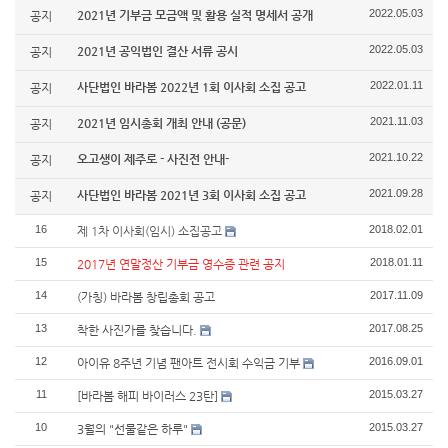
2022.05.03
2021년 기부금 모금액 및 활용 실적 명세서 공개
공지
2022.05.03
2021년 공익법인 결산 서류 공시
공지
2022.01.11
사단법인 바라봄 2022년 1회 이사회 소집 공고
공지
2021.11.03
2021년 임시총회 개최 안내 (공문)
공지
2021.10.22
오고생이 제주로 - 사진전 안내-
공지
2021.09.28
사단법인 바라봄 2021년 3회 이사회 소집 공고
공지
16
2018.02.01
제 1차 이사회(임시) 소집공고
15
2018.01.11
2017년 연말정산 기부금 영수증 관련 공지
14
2017.11.09
(가칭) 바라봄 창립총회 공고
13
2017.08.25
착한 사진가를 찾습니다.
12
2016.09.01
아이유 8주년 기념 팬아트 전시회 수익금 기부
11
2015.03.27
[바라봄 해피 바이러스 23탄]
10
2015.03.27
3월의 "선물같은 하루"