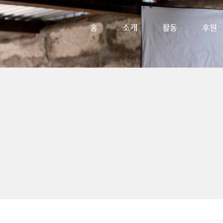
메뉴 건너뛰기
홈
소개
활동
후원