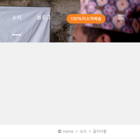
소식
블로그
Home
소식
공지사항