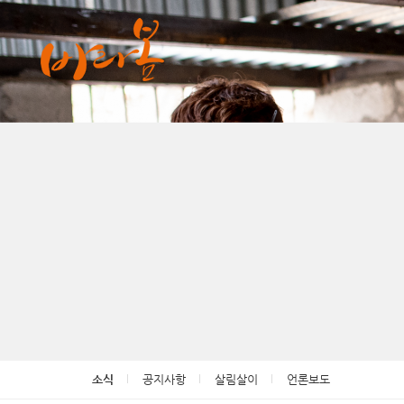
소식
공지사항
살림살이
언론보도