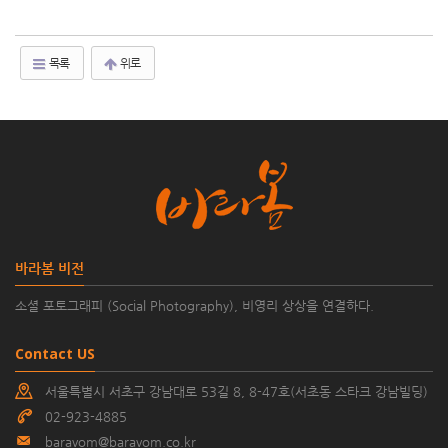
목록
위로
바라봄 비전
소셜 포토그래피 (Social Photography), 비영리 상상을 연결하다.
Contact US
서울특별시 서초구 강남대로 53길 8, 8-47호(서초동 스타크 강남빌딩)
02-923-4885
baravom@baravom.co.kr