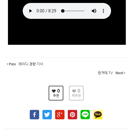
Prev
레이디 경향 기사
한겨레 TV
Next
0
0
추천
비추천