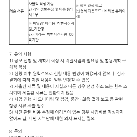
자율적 작성 가능
※ 첨부 양식 참고
2) 개인 정보수집 및 이용 동의
제출 서류
(신청서 다운로드 : 바라봄 홈페이
서 1부
지)
※ 파일명: 바라봄_착한사진지
원_기관명
ex) 바라봄_착한사진지원_00
복지관
7. 유의 사항
1) 공모 신청 및 계획서 작성 시 지원사업의 필요성 및 활용계획 구
체적 작성
2) 신청 이후 원칙적으로 신청 내용 변경이 허용되지 않으나, 심사
결과에 따라 지원 내용이 일부 변경될 수 있음
3) 제출된 서류 및 내용이 사실과 다른 경우 선정 취소 또는 환수 조
처되며 제출된 서류는 반환되지 않음
4) 사업 진행 시 모니터링 및 점검, 중간 · 최종 결과 보고 등 관련
행정 서류 제출 필수
5) 사진 관련 비용 측정에 어려움이 있는 경우 사업비를 작성하지
않아도 됨, 다만 자부담에 대한 의사 표시는 필요
8. 문의