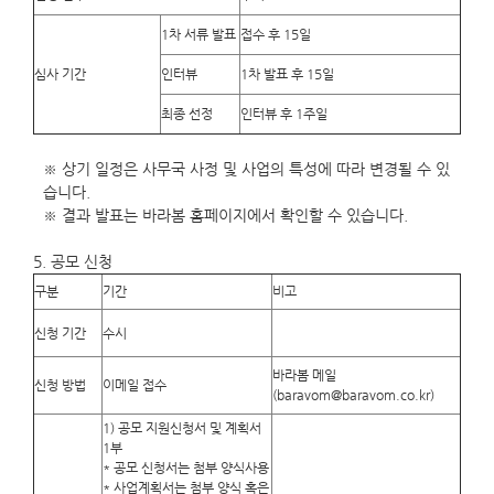
1차 서류 발표
접수 후 15일
심사 기간
인터뷰
1차 발표 후 15일
최종 선정
인터뷰 후 1주일
※ 상기 일정은 사무국 사정 및 사업의 특성에 따라 변경될 수 있
습니다.
※ 결과 발표는 바라봄 홈페이지에서 확인할 수 있습니다.
5. 공모 신청
구분
기간
비고
신청 기간
수시
바라봄 메일
신청 방법
이메일 접수
(baravom@baravom.co.kr)
1) 공모 지원신청서 및 계획서
1부
* 공모 신청서는 첨부 양식사용
* 사업계획서는 첨부 양식 혹은