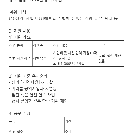
지원 대상
(1) 상기 [사업 내용]에 따라 수행할 수 있는 개인, 시설, 단체 등
3. 지원 내용
1) 지원 개요
지원 분야
기관 수
지원 내용
비고
사업비 및 사진 인력 지원비(작
규모, 형식 제한
착한 사진 사업
제한 없음
가, 강사 등)
없음
최대 1,000만원/사업
2) 지원 기준 우선순위
- 상기 [사업 내용]과 부합
- 바라봄 공익사업과 차별성
- 월간 혹은 연간 연속 사업
- 행사 촬영과 같은 단순 지원 제외
4. 공모 일정
구분
기간
신청 접수
수시