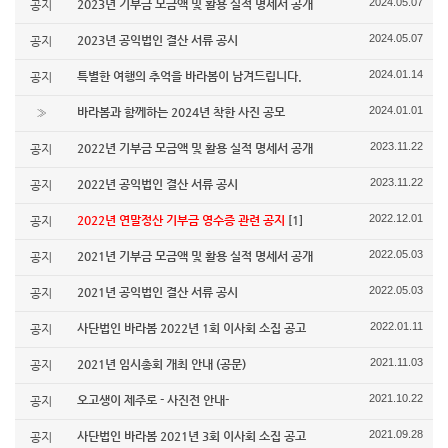
2024.05.07
2023년 기부금 모금액 및 활용 실적 명세서 공개
공지
2024.05.07
2023년 공익법인 결산 서류 공시
공지
2024.01.14
특별한 여행의 추억을 바라봄이 남겨드립니다.
공지
2024.01.01
바라봄과 함께하는 2024년 착한 사진 공모
»
2023.11.22
2022년 기부금 모금액 및 활용 실적 명세서 공개
공지
2023.11.22
2022년 공익법인 결산 서류 공시
공지
2022.12.01
2022년 연말정산 기부금 영수증 관련 공지
[1]
공지
2022.05.03
2021년 기부금 모금액 및 활용 실적 명세서 공개
공지
2022.05.03
2021년 공익법인 결산 서류 공시
공지
2022.01.11
사단법인 바라봄 2022년 1회 이사회 소집 공고
공지
2021.11.03
2021년 임시총회 개최 안내 (공문)
공지
2021.10.22
오고생이 제주로 - 사진전 안내-
공지
2021.09.28
사단법인 바라봄 2021년 3회 이사회 소집 공고
공지