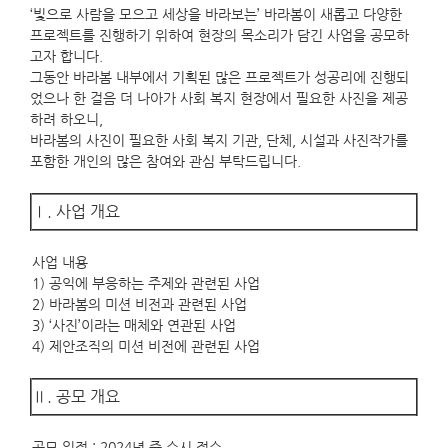
‘빛으로 사람을 모으고 세상을 바라보는’ 바라봄이 새롭고 다양한
프로젝트를 진행하기 위하여 현장의 목소리가 담긴 사업을 공모하
고자 합니다.
그동안 바라봄 내부에서 기획된 많은 프로젝트가 성공리에 진행되
었으나 한 걸음 더 나아가 사회 복지 현장에서 필요한 사진을 제공
하려 하오니,
바라봄의 사진이 필요한 사회 복지 기관, 단체, 시설과 사진작가를
포함한 개인의 많은 참여와 관심 부탁드립니다.
Ⅰ. 사업 개요
사업 내용
1) 공익에 부응하는 주제와 관련된 사업
2) 바라봄의 미션 비전과 관련된 사업
3) ‘사진’이라는 매체와 연관된 사업
4) 제안조직의 미션 비전에 관련된 사업
Ⅱ. 공모 개요
공모 일정 : 2024년 중 수시 접수