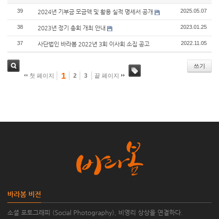
39
2025.05.07
2024년 기부금 모금액 및 활용 실적 명세서 공개
38
2023.01.25
2023년 정기 총회 개최 안내
37
2022.11.05
사단법인 바라봄 2022년 3회 이사회 소집 공고
쓰기
1
첫 페이지
2
3
끝 페이지
검색
태그
바라봄 비전
소셜 포토그래피 (Social Photography), 비영리 상상을 연결하다.