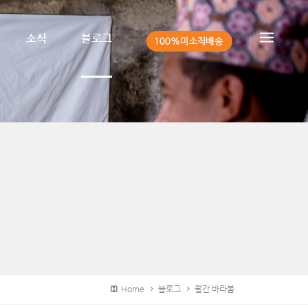
소식
블로그
Home
블로그
월간 바라봄