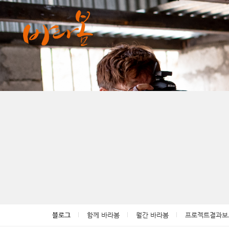
블로그
함께 바라봄
월간 바라봄
프로젝트결과보