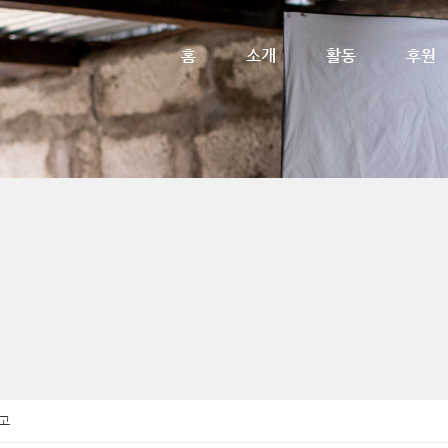
메뉴 건너뛰기
홈
소개
활동
후원
고